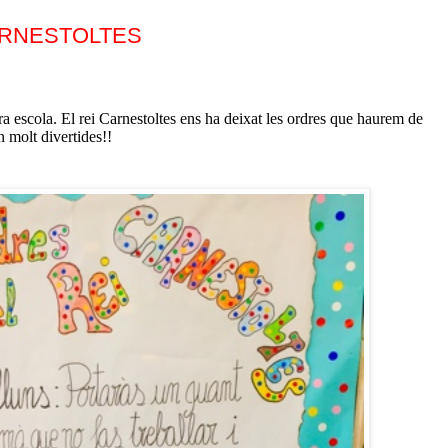
ARNESTOLTES
ra escola. El rei Carnestoltes ens ha deixat les ordres que haurem de
 molt divertides!!