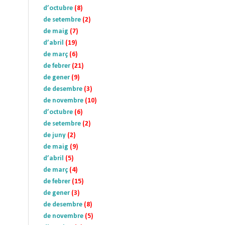
d’octubre
(8)
de setembre
(2)
de maig
(7)
d’abril
(19)
de març
(6)
de febrer
(21)
de gener
(9)
de desembre
(3)
de novembre
(10)
d’octubre
(6)
de setembre
(2)
de juny
(2)
de maig
(9)
d’abril
(5)
de març
(4)
de febrer
(15)
de gener
(3)
de desembre
(8)
de novembre
(5)