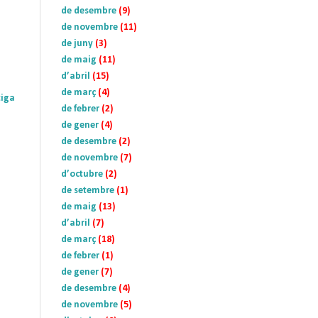
de desembre
(9)
de novembre
(11)
de juny
(3)
de maig
(11)
d’abril
(15)
de març
(4)
tiga
de febrer
(2)
de gener
(4)
de desembre
(2)
de novembre
(7)
d’octubre
(2)
de setembre
(1)
de maig
(13)
d’abril
(7)
de març
(18)
de febrer
(1)
de gener
(7)
de desembre
(4)
de novembre
(5)