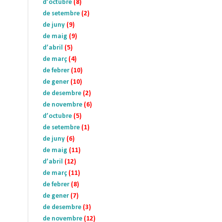
d’octubre
(8)
de setembre
(2)
de juny
(9)
de maig
(9)
d’abril
(5)
de març
(4)
de febrer
(10)
de gener
(10)
de desembre
(2)
de novembre
(6)
d’octubre
(5)
de setembre
(1)
de juny
(6)
de maig
(11)
d’abril
(12)
de març
(11)
de febrer
(8)
de gener
(7)
de desembre
(3)
de novembre
(12)