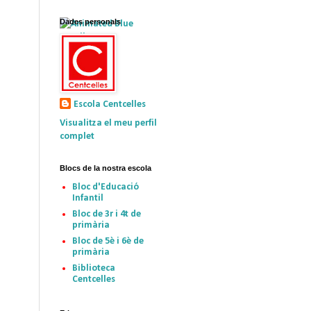
Dades personals
Escola Centcelles
Visualitza el meu perfil
complet
Blocs de la nostra escola
Bloc d'Educació
Infantil
Bloc de 3r i 4t de
primària
Bloc de 5è i 6è de
primària
Biblioteca
Centcelles